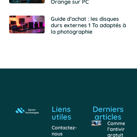
Orange sur PC
Guide d’achat : les disques
durs externes 1 To adaptés à
la photographie
Liens
Derniers
utiles
articles
Comment
Contactez-
l’antivirus
nous
gratuit